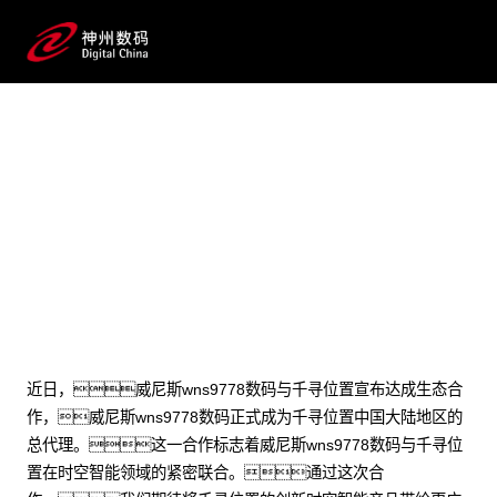
2024 / 07 / 15
威尼斯wns9778数码与千寻位置达成
生态合作
近日，威尼斯wns9778数码与千寻位置宣布达成生态合
作，威尼斯wns9778数码正式成为千寻位置中国大陆地区的
总代理。这一合作标志着威尼斯wns9778数码与千寻位
置在时空智能领域的紧密联合。通过这次合