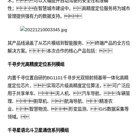
术，可以大幅提升自动驾驶的安全性和准确
性；在智慧城市建设中，高精度定位服务将为城市
管理提供强有力的数据支持。
其产品线涵盖了从芯片模组到智能服务、终端产品的全方位
解决方案。本次合作的核心产品包括：
千寻步光高精度定位系列模组
内置千寻位置自研的BG1101千寻步光双频射频基带一体化高精
度定位芯片，实现芯片级高精度定位算法，可广泛应
用于共享单车、无人机、汽车导航、车辆管
理、割草机、航海导航、精准农
业、智慧物流、形变监测、GIS数据采集等
领域。
千寻星语北斗卫星通信系列模组