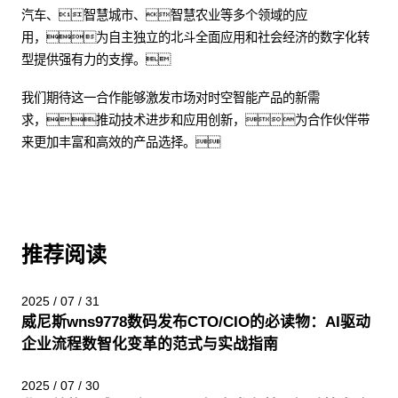
汽车、智慧城市、智慧农业等多个领域的应
用，为自主独立的北斗全面应用和社会经济的数字化转
型提供强有力的支撑。
我们期待这一合作能够激发市场对时空智能产品的新需
求，推动技术进步和应用创新，为合作伙伴带
来更加丰富和高效的产品选择。
推荐阅读
2025 / 07 / 31
威尼斯wns9778数码发布CTO/CIO的必读物：AI驱动
企业流程数智化变革的范式与实战指南
2025 / 07 / 30