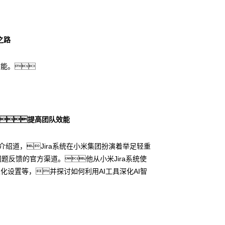
之路
效能。
，提高团队效能
介绍道，Jira系统在小米集团扮演着举足轻重
反馈的官方渠道。他从小米Jira系统使
设置等，并探讨如何利用AI工具深化AI智