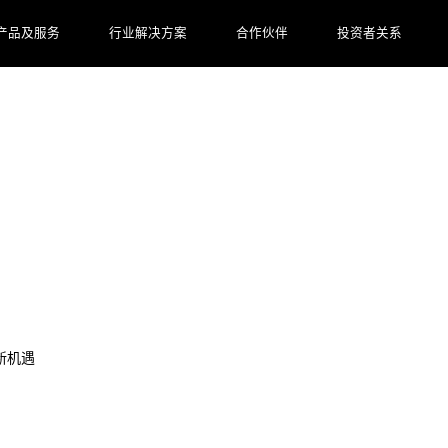
产品及服务
行业解决方案
合作伙伴
投资者关系
AI时代下的软件研发新机遇
发新机遇