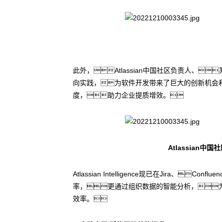
此外，Atlassian中国社区负责人、
向实践，为软件开发带来了巨大的创新机会
度，助力企业提质增效。
Atlassia
Atlassian Intelligence现已在Jir
率，更通过组织数据的智能分析，
效率。