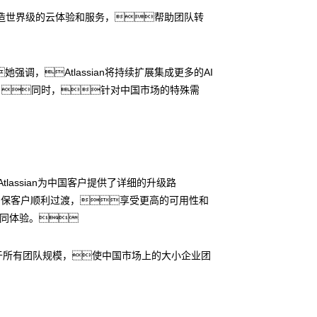
打造世界级的云体验和服务，帮助团队转
她强调，Atlassian将持续扩展集成更多的AI
。同时，针对中国市场的特殊需
tlassian为中国客户提供了详细的升级路
都将确保客户顺利过渡，享受更高的可用性和
I协同体验。
能够适用于所有团队规模，使中国市场上的大小企业团