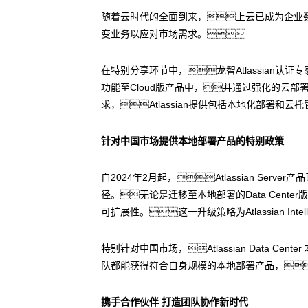
随着云时代的全面到来，上云已成为企业数
变业务以应对市场需求。
在特别分享环节中，龙智Atlassian认证专
功能至Cloud版产品中，并通过强化的云
求，Atlassian提供包括本地化部署和
针对中国市场提供本地部署产品的特别政策
自2024年2月起，Atlassian Se
径。无论是迁移至本地部署的Data Cent
可扩展性。这一升级策略为Atlassian I
特别针对中国市场，Atlassian Data C
队都能获得符合自身规模的本地部署产品，
携手合作伙伴 打造团队协作新时代