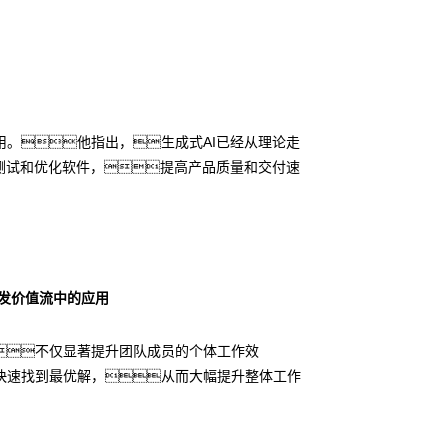
应用。他指出，生成式AI已经从理论走
测试和优化软件，提高产品质量和交付速
研发价值流中的应用
队成员”，不仅显著提升团队成员的个体工作效
快速找到最优解，从而大幅提升整体工作