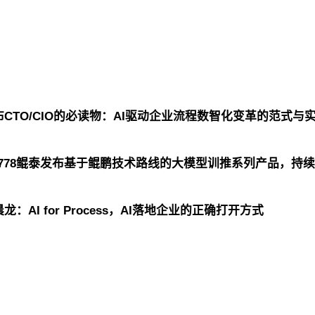
发布CTO/CIO的必读物：AI驱动企业流程数智化变革的范式与
9778鲲泰发布基于鲲鹏技术路线的大模型训推系列产品，持
龙：AI for Process，AI落地企业的正确打开方式