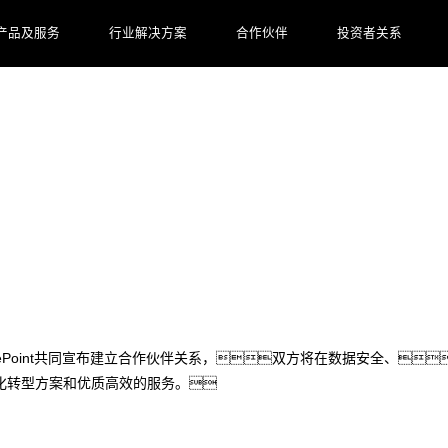
产品及服务
行业解决方案
合作伙伴
投资者关系
Point建立亚太地区合作伙伴关系，携手共
与AvePoint共同宣布建立合作伙伴关系，双方将在数据安全、
化转型方案和优质高效的服务。