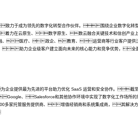
致力于成为领先的数字化转型合作伙伴。围绕企业数字化转型
着力在云原生、数字原生、数云融合关键技术和信创产业
融、医疗、政企、教育、运营商等行业客户提供泛
，助力企业级客户建立面向未来的核心能力和竞争优势，全
为企业提供最为先进的平台助力优化 SaaS 运营和安全协作。截
t、Google、Salesforce和其他协作环境中实现了数字化工作场
500多家托管服务提供商、增值经销商和系统集成商，其解决方
