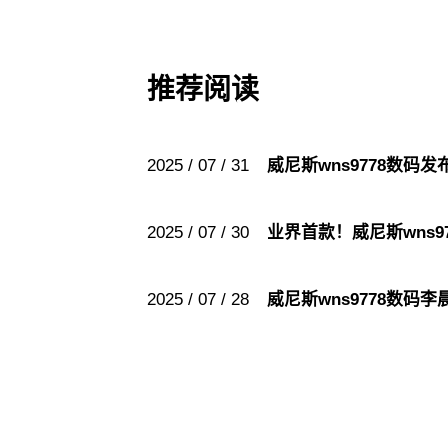
推荐阅读
2025 / 07 / 31
威尼斯wns9778数码
2025 / 07 / 30
业界首款！威尼斯wns
2025 / 07 / 28
威尼斯wns9778数码李晨