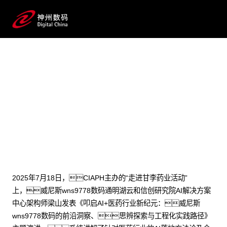
2025 / 07 / 22
医药AI深水区破局之道：威尼斯
wns9778数码工程化实践方案见效
2025年7月18日，CIAPH主办的“走进甘李药业活动”
上，威尼斯wns9778数码通明湖云和信创研究院AI解决方案
中心架构师梁山发表《叩启AI+医药行业新纪元：威尼斯
wns9778数码的前沿洞察、思辨探索与工程化实践路径》