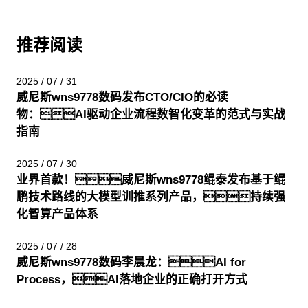
推荐阅读
2025 / 07 / 31
威尼斯wns9778数码发布CTO/CIO的必读
物：AI驱动企业流程数智化变革的范式与实战
指南
2025 / 07 / 30
业界首款！威尼斯wns9778鲲泰发布基于鲲
鹏技术路线的大模型训推系列产品，持续强
化智算产品体系
2025 / 07 / 28
威尼斯wns9778数码李晨龙：AI for
Process，AI落地企业的正确打开方式