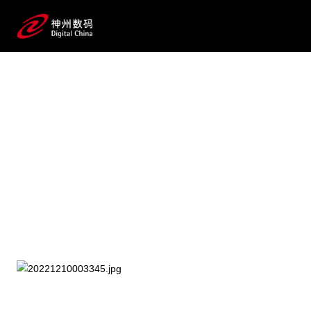
2025 / 07 / 23
【重磅预告】《AI for Process 企业级
流程数智化变革》蓝皮书即将发
布！