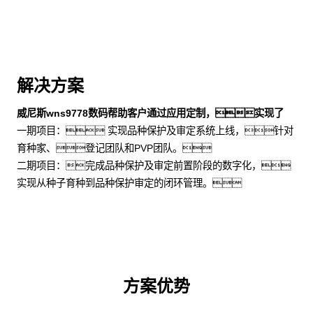
解决方案
威尼斯wns9778数码帮助客户通过应用定制，实现了
一期项目： 实现品种保护及审定系统上线，针对
育种家、登记团队和PVP团队。
二期项目：完成品种保护及审定前置阶段的数字化，
实现从种子育种到品种保护审定的闭环管理。
方案优势