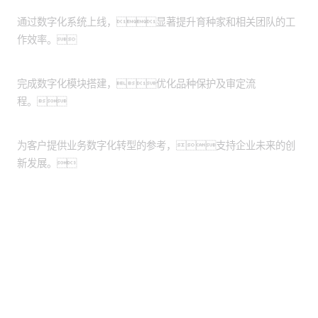
效率提升
通过数字化系统上线，显著提升育种家和相关团队的工
作效率。
流程优化
完成数字化模块搭建，优化品种保护及审定流
程。
持续创新
为客户提供业务数字化转型的参考，支持企业未来的创
新发展。
股票代码：000034.SZ