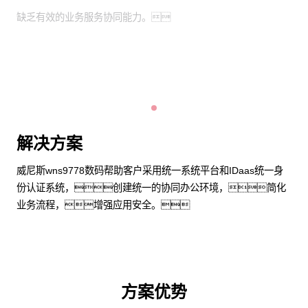
缺乏有效的业务服务协同能力。
解决方案
威尼斯wns9778数码帮助客户采用统一系统平台和IDaas统一身
份认证系统，创建统一的协同办公环境，简化
业务流程，增强应用安全。
方案优势