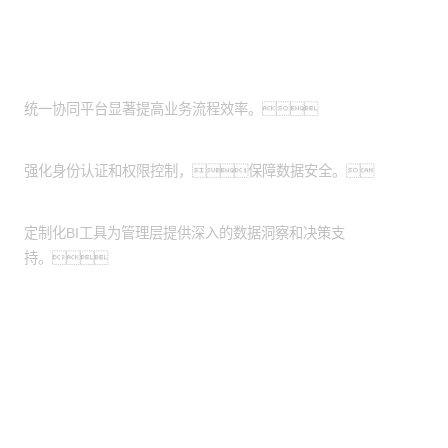
客户价值
工作效率提升：
统一协同平台显著提高业务流程效率。
安全管理加强：
强化身份认证和权限控制，保障数据安全。
决策支持增强：
定制化BI工具为管理层提供深入的数据洞察和决策支
持。
股票代码：000034.SZ