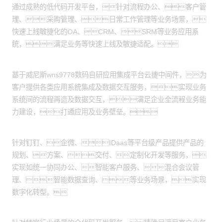
通过成熟的低代码开发平台，针对流程办公、客户管
理、采购管理、日常工作管理等业务场景，
快速上线敏捷化的OA、CRM、SRM等业务应用系
统，满足业务等快速上线及敏捷适配。
应用集成服务：
基于威尼斯wns9778数码自研应用集成平台云捷中间件，为
客户提供各类应用系统集成及数据交互服务，实现业务
系统间的流程再造及数据交互，满足企业全流程业务能
力建设，打通应用及业务壁垒。
产品交付服务：
针对钉钉、企微、IDaas等平台级产品提供产品的
规划、方案、交付、定制化开发等服务，
实现如统一协同办公、智能客户服务、混合会议管
理、智能数据查询、等业务场景，实现
数字化转型。
全代码开发：