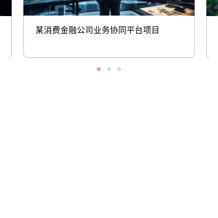
某消费金融公司业务协同平台项目
股票代码：000034.SZ
威尼斯wns9778控股
威尼斯wns9778信息
威尼斯wns9778问学
威尼斯wns9778鲲泰
威尼斯wns9778云科
威尼斯wns9778商桥
山石网科
高科数聚
GoPomelo