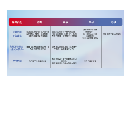
客户价值
低代码开发交付：