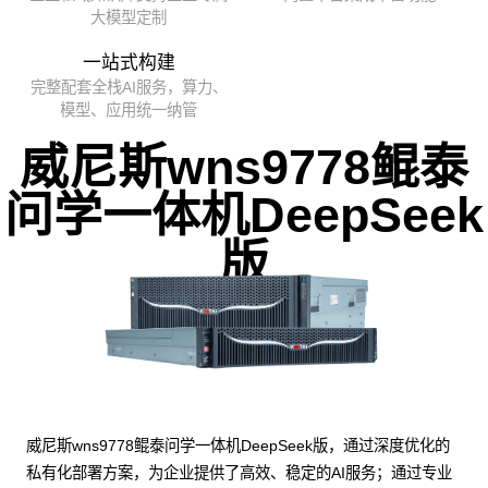
大模型定制
一站式构建
完整配套全栈AI服务，算力、
模型、应用统一纳管
威尼斯wns9778鲲泰
问学一体机DeepSeek
版
威尼斯wns9778鲲泰问学一体机DeepSeek版，通过深度优化的
私有化部署方案，为企业提供了高效、稳定的AI服务；通过专业