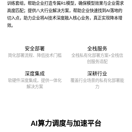
训练套组，帮助企业打造专属R1模型，确保模型效果与企业需求
高度匹配；提供八大行业解决方案，帮助企业快速找到AI落地的
切入点，助力企业将AI技术深度融入核心业务，真正实现降本增
效。
安全部署
全栈服务
简化部署流程、降低技术门槛
全栈私有化部署方案+全栈信
创服务适配
深度集成
深耕行业
软硬件深度集成，提供一体化
覆盖行业场景的私有化部署能
解决方案
力
AI算力调度与加速平台