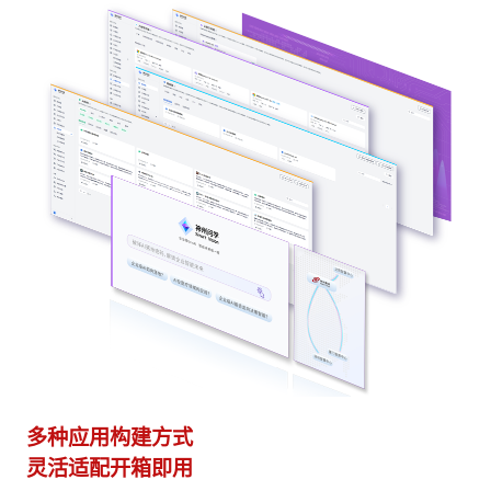
多种应用构建方式
异
灵活适配开箱即用
模