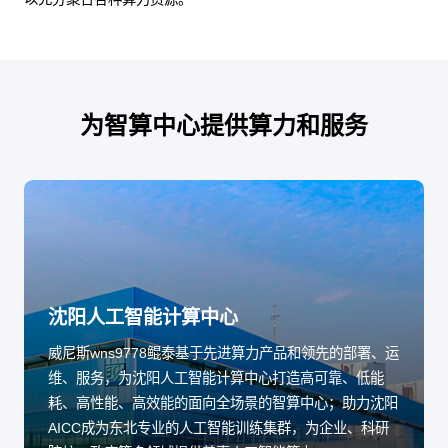
为智算中心提供算力和服务
沈阳人工智能计算中心
威尼斯wns9778鲲泰基于先进算力产品和领先的部署、运
维、服务，为沈阳人工智能计算中心打造高可靠、低能
耗、高性能、高效能的面向全场景的智算中心；助力沈阳
AICC成为东北专业的人工智能训练集群，为企业、科研