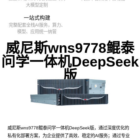
大模型定制
一站式构建
完整配套全栈AI服务，算力、
模型、应用统一纳管
威尼斯wns9778鲲泰
问学一体机DeepSeek
版
威尼斯wns9778鲲泰问学一体机DeepSeek版，通过深度优化的
私有化部署方案，为企业提供了高效、稳定的AI服务；通过专业