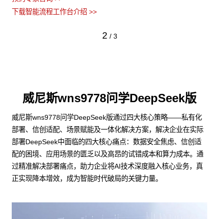
下
3
/
3
威尼斯wns9778问学DeepSeek版
威尼斯wns9778问学DeepSeek版通过四大核心策略——私有化
部署、信创适配、场景赋能及一体化解决方案，解决企业在实际
部署DeepSeek中面临的四大核心痛点：数据安全焦虑、信创适
配的困境、应用场景的匮乏以及高昂的试错成本和算力成本。通
过精准解决部署痛点，助力企业将AI技术深度融入核心业务，真
正实现降本增效，成为智能时代破局的关键力量。