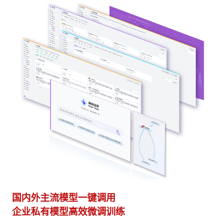
多模态多层级知识库权限管理
多
激活企业数据资产
灵