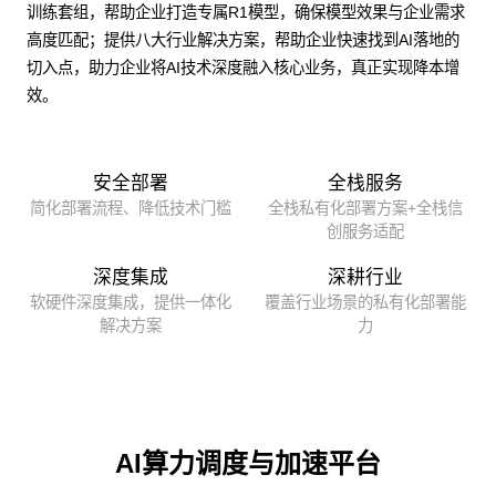
训练套组，帮助企业打造专属R1模型，确保模型效果与企业需求
高度匹配；提供八大行业解决方案，帮助企业快速找到AI落地的
切入点，助力企业将AI技术深度融入核心业务，真正实现降本增
效。
安全部署
全栈服务
简化部署流程、降低技术门槛
全栈私有化部署方案+全栈信
创服务适配
深度集成
深耕行业
软硬件深度集成，提供一体化
覆盖行业场景的私有化部署能
解决方案
力
AI算力调度与加速平台