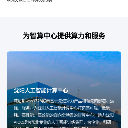
为智算中心提供算力和服务
沈阳人工智能计算中心
威尼斯wns9778鲲泰基于先进算力产品和领先的部署、运
维、服务，为沈阳人工智能计算中心打造高可靠、低能
耗、高性能、高效能的面向全场景的智算中心；助力沈阳
AICC成为东北专业的人工智能训练集群，为企业、科研