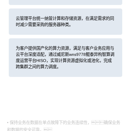
云管理平台统一纳管计算和存储资源，在满足需求的同
时减少需要采购的服务器种类。
为客户提供国产化的算力资源，满足与客户业务应用与
云平台深度适配，通过威尼斯wns9778鲲泰异构智算调
度运营平台HISO，实现计算资源虚拟化或池化，完成
跨集群之间的算力调度。
客户价值
• 保持业务在数据在单点故障下的业务连续性，确保业务
和数据的安全可靠。